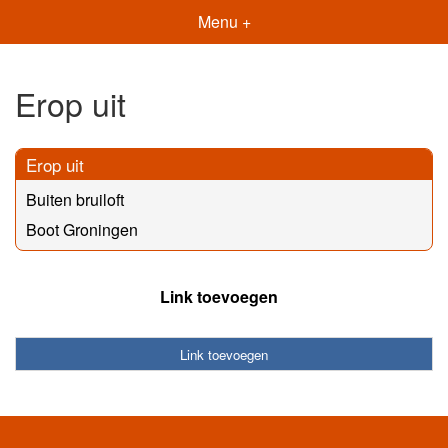
Menu +
Erop uit
Erop uit
Buiten bruiloft
Boot Groningen
Link toevoegen
Link toevoegen