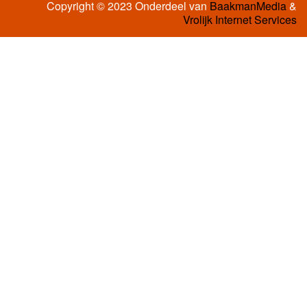
Copyright © 2023 Onderdeel van
BaakmanMedia
&
Vrolijk Internet Services